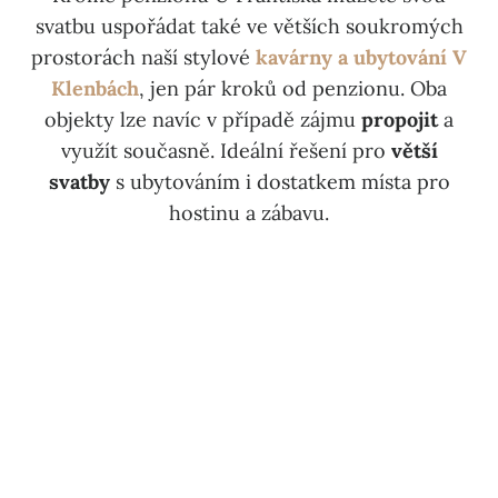
svatbu uspořádat také ve větších soukromých
prostorách naší stylové
kavárny a ubytování V
Klenbách
, jen pár kroků od penzionu. Oba
objekty lze navíc v případě zájmu
propojit
a
využít současně. Ideální řešení pro
větší
svatby
s ubytováním i dostatkem místa pro
hostinu a zábavu.