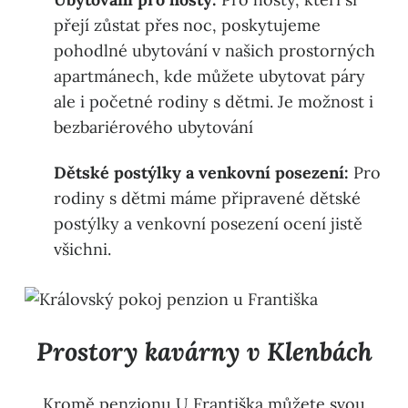
přejí zůstat přes noc, poskytujeme
pohodlné ubytování v našich prostorných
apartmánech, kde můžete ubytovat páry
ale i početné rodiny s dětmi. Je možnost i
bezbariérového ubytování
Dětské postýlky a venkovní posezení:
Pro
rodiny s dětmi máme připravené dětské
postýlky a venkovní posezení ocení jistě
všichni.
Prostory kavárny v Klenbách
Kromě penzionu U Františka můžete svou