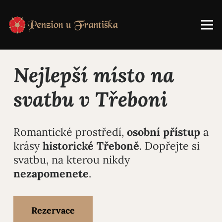
Nejlepší místo na
svatbu v Třeboni
Romantické prostředí,
osobní
přístup
a
krásy
historické
Třeboně
. Dopřejte si
svatbu, na kterou nikdy
nezapomenete
.
Rezervace