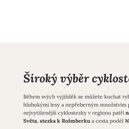
Široký výběr cyklos
Během svých vyjížděk se můžete kochat ryb
hlubokými lesy a nepřeberným množstvím 
nejvytíženější cyklostezky v regionu patří
n
Světa
,
stezka k Rožmberku
a cesta podél
N