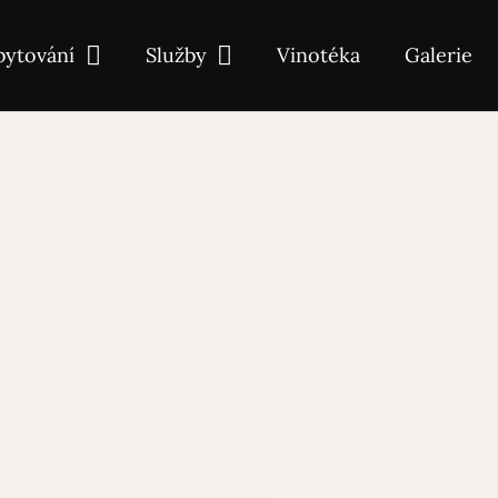
bytování
Služby
Vinotéka
Galerie