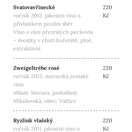
Svatovavřinecké
220
ročník 2012, jakostní víno s
Kč
přívlastkem pozdní sběr
Víno s vůní přezrálých peckovin
– švestky v chuti kořenité, plné,
extraktivní.
Zweigeltrébe rosé
220
ročník 2013, moravská zemské
Kč
víno
oblast: Morava, podoblast:
Mikulovská, obec: Valtice
Ryzlink vlašský
220
ročník 2011, jakostní víno s
Kč