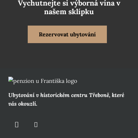
Vychutnejte si výborná vína v
našem sklípku
Rezervovat ubytování
Ubytování v historickém centru Třeboně, které
vás okouzlí.