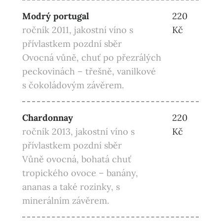
Modrý portugal
220
ročník 2011, jakostní víno s
Kč
přívlastkem pozdní sběr
Ovocná vůně, chuť po přezrálých
peckovinách – třešně, vanilkové
s čokoládovým závěrem.
Chardonnay
220
ročník 2013, jakostní víno s
Kč
přívlastkem pozdní sběr
Vůně ovocná, bohatá chuť
tropického ovoce – banány,
ananas a také rozinky, s
minerálním závěrem.