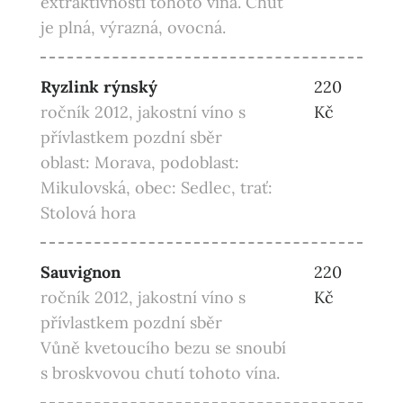
extraktivností tohoto vína. Chuť
je plná, výrazná, ovocná.
Ryzlink rýnský
220
ročník 2012, jakostní víno s
Kč
přívlastkem pozdní sběr
oblast: Morava, podoblast:
Mikulovská, obec: Sedlec, trať:
Stolová hora
Sauvignon
220
ročník 2012, jakostní víno s
Kč
přívlastkem pozdní sběr
Vůně kvetoucího bezu se snoubí
s broskvovou chutí tohoto vína.