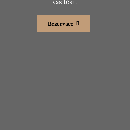
vás těšit.
Rezervace