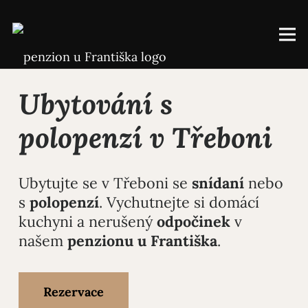
Ubytování s
polopenzí v Třeboni
Ubytujte se v Třeboni se
snídaní
nebo
s
polopenzí
. Vychutnejte si domácí
kuchyni a nerušený
odpočinek
v
našem
penzionu u Františka
.
Rezervace