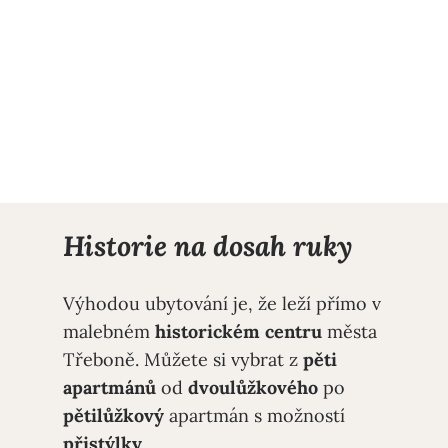
Historie na dosah ruky
Výhodou ubytování je, že leží přímo v
malebném
historickém centru
města
Třeboně. Můžete si vybrat z
pěti
apartmánů
od
dvoulůžkového
po
pětilůžkový
apartmán s možností
přistýlky
.