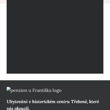
Ubytování v historickém centru Třeboně, které
vás okouzlí.