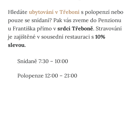
Hledáte
ubytování v Třeboni
s polopenzí nebo
pouze se snídaní? Pak vás zveme do Penzionu
u Františka přímo v
srdci Třeboně
. Stravování
je zajištěné v sousední restauraci s
10%
slevou.
Snídaně 7:30 – 10:00
Polopenze 12:00 – 21:00